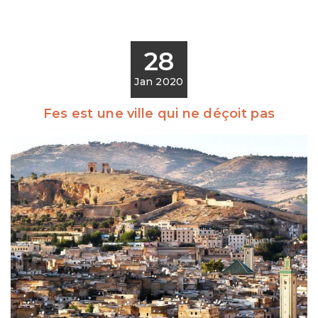
28
Jan 2020
Fes est une ville qui ne déçoit pas