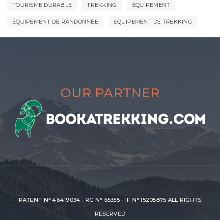
TOURISME DURABLE
TREKKING
ÉQUIPEMENT
ÉQUIPEMENT DE RANDONNÉE
ÉQUIPEMENT DE TREKKING
OUR PARTNER
PATENT N° 46419034 - RC N° 65355 - IF N° 15205875 ALL RIGHTS
RESERVED