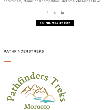
of terrorism, international competition, and other challenges have...
CONTINUER LA LECTURE
PATHFINDERSTREKS