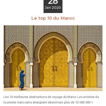
28
Jan 2020
Le top 10 du Maroc
Les 10 meilleures destinations de voyage du Maroc Les arrivées de
touristes marocains atteignant désormais plus de 10 000 000 +