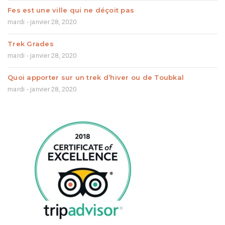
Fes est une ville qui ne déçoit pas
mardi - janvier 28, 2020
Trek Grades
mardi - janvier 28, 2020
Quoi apporter sur un trek d’hiver ou de Toubkal
mardi - janvier 28, 2020