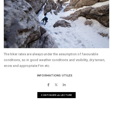
The hiker rates are always under the assumption of favourable
conditions, so in good weather conditions and visibility, dry terrain,
snow and appropriate Firn etc.
INFORMATIONS UTILES
CONTINUER LA LECTURE