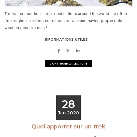
The winter months in most destinations around the world are often
the toughest trekking conditions to face and having proper cold-
weather gear is a must!
INFORMATIONS UTILES
CONTINUER LA LECTURE
28
Jan 2020
Quoi apporter sur un trek