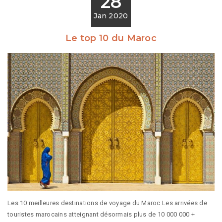
28
Jan 2020
Le top 10 du Maroc
Les 10 meilleures destinations de voyage du Maroc Les arrivées de
touristes marocains atteignant désormais plus de 10 000 000 +