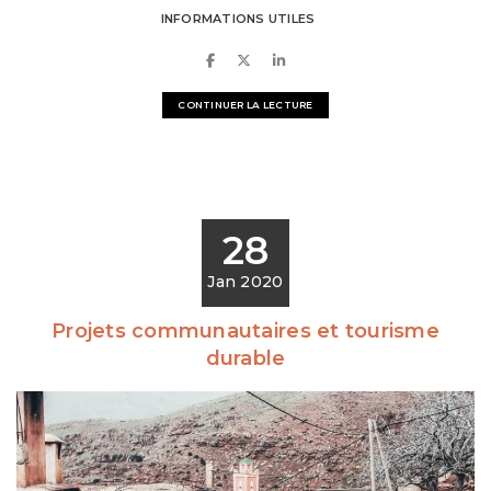
INFORMATIONS UTILES
CONTINUER LA LECTURE
28
Jan 2020
Projets communautaires et tourisme
durable